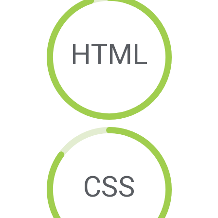
HTML
CSS