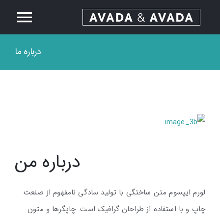
Ski
ggle
t
conten
درباره ما
Home
tion
About
Services
Our Work
درباره من
News
لورم ایپسوم متن ساختگی با تولید سادگی نامفهوم از صنعت
چاپ و با استفاده از طراحان گرافیک است. چاپگرها و متون
Contact