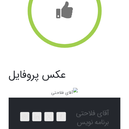
عکس پروفایل
آقای فلاحتی
برنامه نویس