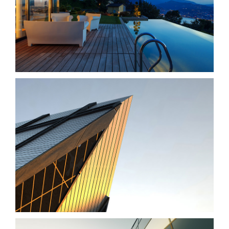
Singapore Skyrise
St Lucia Sunsets