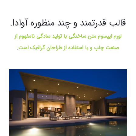
قالب قدرتمند و چند منظوره آوادا.
لورم ایپسوم متن ساختگی با تولید سادگی نامفهوم از
صنعت چاپ و با استفاده از طراحان گرافیک است
.