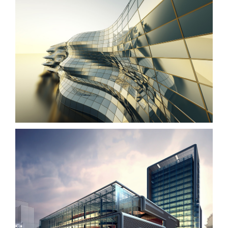
Danish Modernity
West Shinjuku