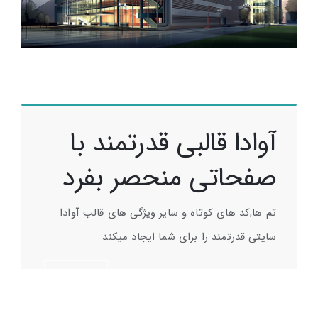
آوادا قالبی قدرتمند با
Manchester Airport
صفحاتی منحصر بفرد
تم ها,کد های کوتاه و سایر ویژگی های قالب آوادا
سایتی قدرتمند را برای شما ایجاد میکند
خرید